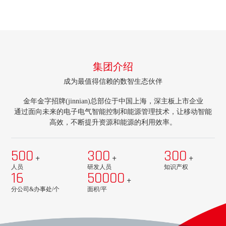
集团介绍
成为最值得信赖的数智生态伙伴
金年金字招牌(jinnian)总部位于中国上海，深主板上市企业
通过面向未来的电子电气智能控制和能源管理技术，让移动智能
高效，不断提升资源和能源的利用效率。
500
300
300
+
+
+
人员
研发人员
知识产权
16
50000
+
分公司&办事处/个
面积/平