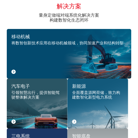
解决方案
量身定做端对端系统化解决方案
构建数智化生态闭环
移动机械
将数智创新技术应用在移动机械领域，协同加速产业和结构转型
汽车电子
新能源
引领智慧出行，提供智能驾
全面覆盖源网荷储，致力构
驶整体解决方案
建数智化新型电力系统
三电系统
智能底盘