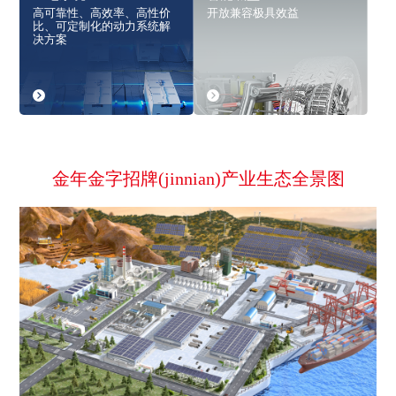
高可靠性、高效率、高性价
开放兼容极具效益
比、可定制化的动力系统解
决方案
金年金字招牌(jinnian)产业生态全景图