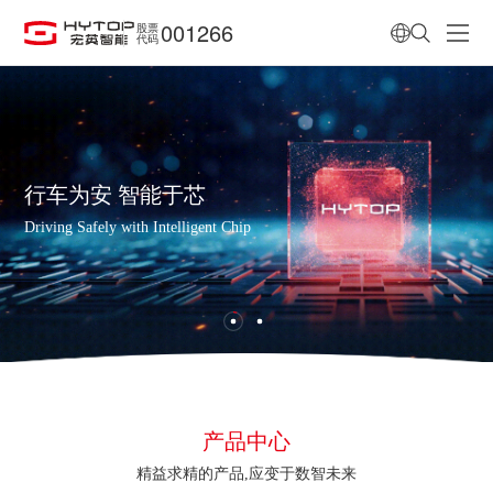
001266
股票
代码
行车为安 智能于芯
Driving Safely with Intelligent Chip
产品中心
精益求精的产品,应变于数智未来