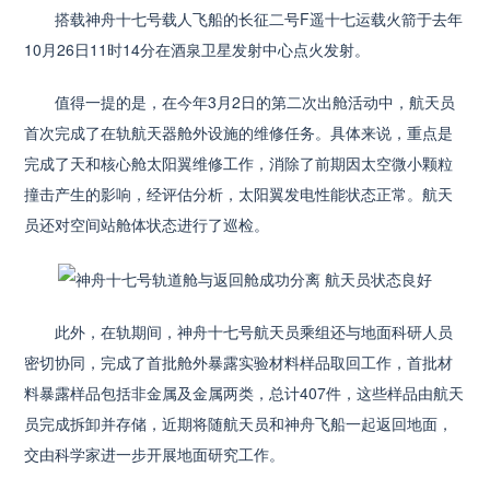
搭载神舟十七号载人飞船的长征二号F遥十七运载火箭于去年
10月26日11时14分在酒泉卫星发射中心点火发射。
值得一提的是，在今年3月2日的第二次出舱活动中，航天员
首次完成了在轨航天器舱外设施的维修任务。具体来说，重点是
完成了天和核心舱太阳翼维修工作，消除了前期因太空微小颗粒
撞击产生的影响，经评估分析，太阳翼发电性能状态正常。航天
员还对空间站舱体状态进行了巡检。
此外，在轨期间，神舟十七号航天员乘组还与地面科研人员
密切协同，完成了首批舱外暴露实验材料样品取回工作，首批材
料暴露样品包括非金属及金属两类，总计407件，这些样品由航天
员完成拆卸并存储，近期将随航天员和神舟飞船一起返回地面，
交由科学家进一步开展地面研究工作。