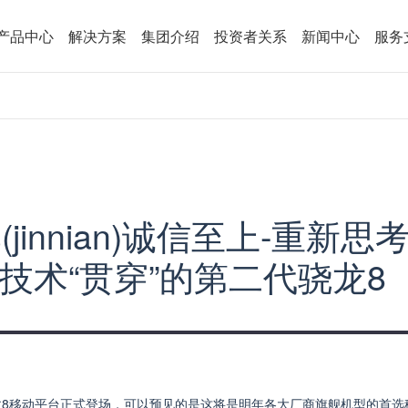
产品中心
解决方案
集团介绍
投资者关系
新闻中心
服务
jinnian)诚信至上-重新
I技术“贯穿”的第二代骁龙8
8移动平台正式登场，可以预见的是这将是明年各大厂商旗舰机型的首选