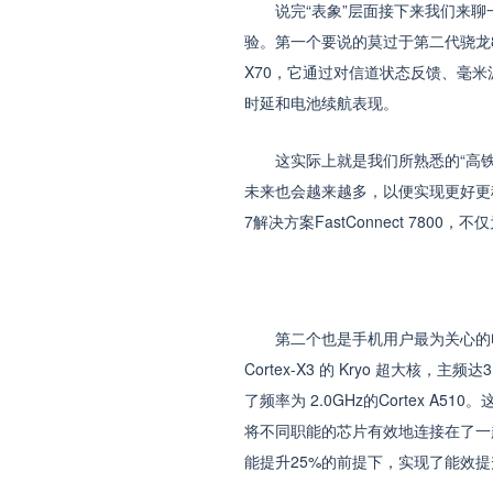
说完“表象”层面接下来我们来聊一
验。第一个要说的莫过于第二代骁龙
X70，它通过对信道状态反馈、毫
时延和电池续航表现。
这实际上就是我们所熟悉的“高铁模
未来也会越来越多，以便实现更好更
7解决方案FastConnect 780
第二个也是手机用户最为关心的电量
Cortex-X3 的 Kryo 超大核，主
了频率为 2.0GHz的Cortex 
将不同职能的芯片有效地连接在了一
能提升25%的前提下，实现了能效提