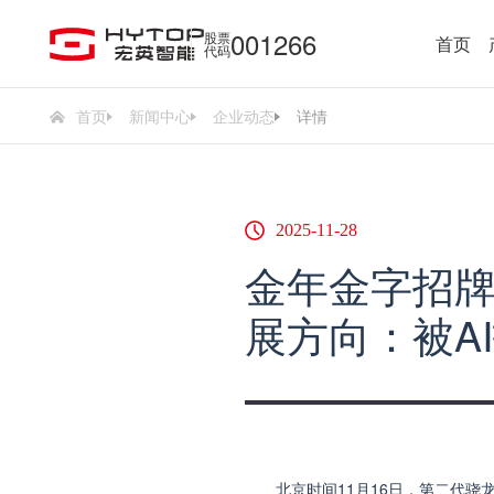
001266
股票
首页
代码
首页
新闻中心
企业动态
详情
2025-11-28
金年金字招牌(
展方向：被A
北京时间11月16日，第二代骁龙