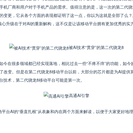
手机厂商和用户对于手机产品的需求。值得注意的是，这一次的第二代骁
的变更，它从各个方面的表现都证明了这一点，你以为这就是全部了么？
核心升级在于对AI的重新解构，这不仅是让该移动平台拥有更加优秀的实力
被AI技术“贯穿”的第二代骁龙8
今在很多领域都已经实现落地，相比过去一些“不疼不痒”的功能，如今的
了改变。但是在第二代骁龙8移动平台以前，大部分的芯片都是为AI提供
平台技术，第二代骁龙8移动平台可能是第一次。
高通AI引擎
台AI的“垂直扎根”从表象和内在两个方面来解读，以便于大家更好地理