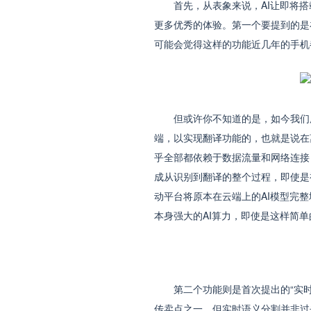
首先，从表象来说，AI让即将搭载
更多优秀的体验。第一个要提到的是
可能会觉得这样的功能近几年的手机
但或许你不知道的是，如今我们所
端，以实现翻译功能的，也就是说在
乎全部都依赖于数据流量和网络连接
成从识别到翻译的整个过程，即使是
动平台将原本在云端上的AI模型完
本身强大的AI算力，即使是这样简
第二个功能则是首次提出的“实时语
传卖点之一，但实时语义分割并非过