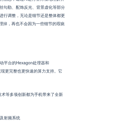
丝勾勒、配饰反光、背景虚化等部分
进行调整，无论是细节还是整体都更
处理掉，再也不会因为一些细节的瑕疵
平台的Hexagon处理器和
道，以实现更完整也更快速的算力支持。它
技术等多项创新都为手机带来了全新
器及射频系统