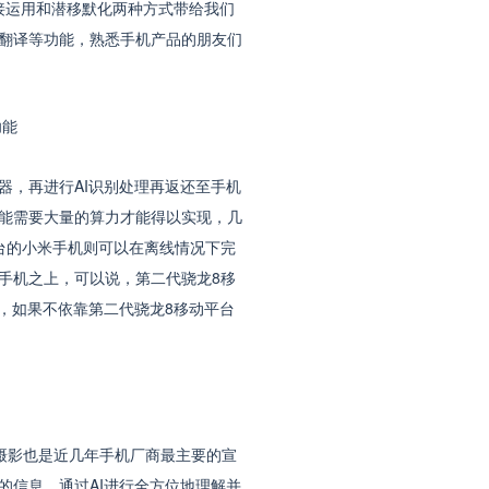
接运用和潜移默化两种方式带给我们
翻译等功能，熟悉手机产品的朋友们
功能
，再进行AI识别处理再返还至手机
能需要大量的算力才能得以实现，几
台的小米手机则可以在离线情况下完
手机之上，可以说，第二代骁龙8移
，如果不依靠第二代骁龙8移动平台
摄影也是近几年手机厂商最主要的宣
的信息，通过AI进行全方位地理解并