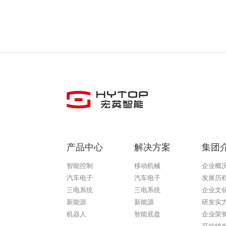
产品中心
解决方案
集团
智能控制
移动机械
企业概
汽车电子
汽车电子
发展历
三电系统
三电系统
企业文
新能源
新能源
研发实
机器人
智能底盘
企业荣