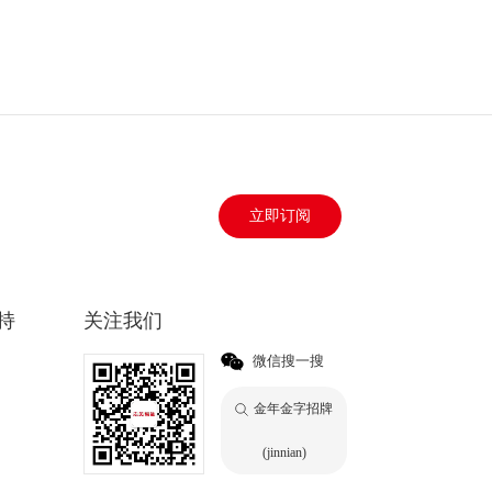
立即订阅
持
关注我们
微信搜一搜
金年金字招牌
(jinnian)