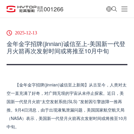
001266
股票
代码
2025-12-13
金年金字招牌(jinnian)诚信至上-美国新一代登
月火箭再次发射时间或将推至10月中旬
【金年金字招牌(jinnian)诚信至上新闻】从古至今，人类对太
空一直充满了好奇，对广阔无垠的宇宙从未停止探索。近日，美
国新一代登月火箭“太空发射系统(SLS) ”发射因引擎故障一推再
推。9月4日消息，由于出现液氢泄漏问题，美国国家航空航天局
（NASA）表示，美国新一代登月火箭再次发射时间或将推至10月
中旬。