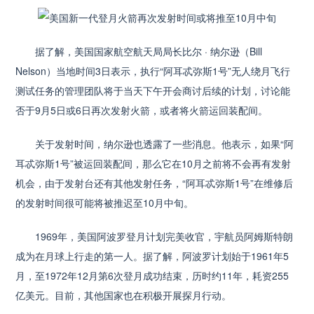
据了解，美国国家航空航天局局长比尔 · 纳尔逊（Bill
Nelson）当地时间3日表示，执行“阿耳忒弥斯1号”无人绕月飞行
测试任务的管理团队将于当天下午开会商讨后续的计划，讨论能
否于9月5日或6日再次发射火箭，或者将火箭运回装配间。
关于发射时间，纳尔逊也透露了一些消息。他表示，如果“阿
耳忒弥斯1号”被运回装配间，那么它在10月之前将不会再有发射
机会，由于发射台还有其他发射任务，“阿耳忒弥斯1号”在维修后
的发射时间很可能将被推迟至10月中旬。
1969年，美国阿波罗登月计划完美收官，宇航员阿姆斯特朗
成为在月球上行走的第一人。据了解，阿波罗计划始于1961年5
月，至1972年12月第6次登月成功结束，历时约11年，耗资255
亿美元。目前，其他国家也在积极开展探月行动。