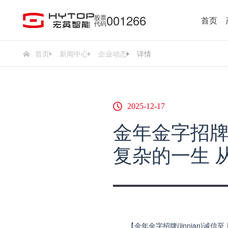
001266
股票
首页
代码
首页
新闻中心
企业动态
详情
2025-12-17
金年金字招牌(
复杂的一生 
【金年金字招牌(jinnian)