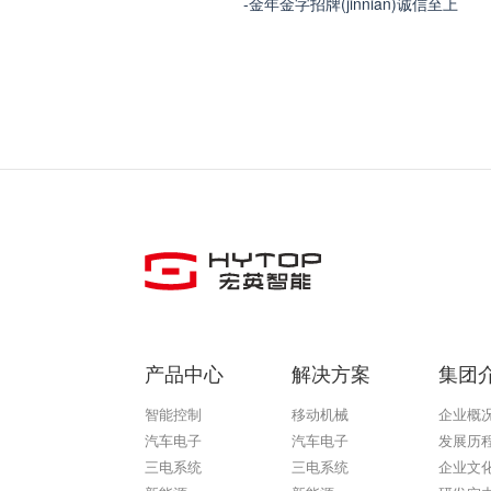
-金年金字招牌(jinnian)诚信至上
产品中心
解决方案
集团
智能控制
移动机械
企业概
汽车电子
汽车电子
发展历
三电系统
三电系统
企业文