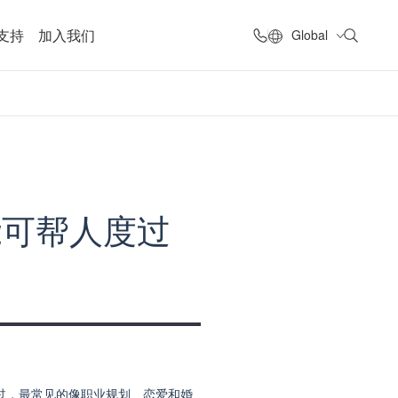
支持
加入我们
Global
智能可帮人度过
度过，最常见的像职业规划、恋爱和婚