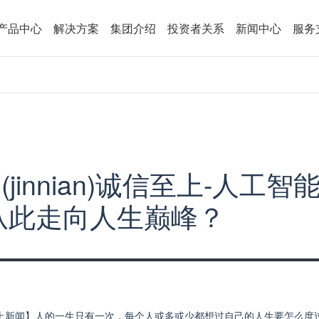
产品中心
解决方案
集团介绍
投资者关系
新闻中心
服务
jinnian)诚信至上-人工
从此走向人生巅峰？
诚信至上新闻】人的一生只有一次，每个人或多或少都想过自己的人生要怎么