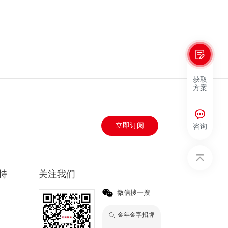
获取
方案
咨询
立即订阅
持
关注我们
微信搜一搜
金年金字招牌