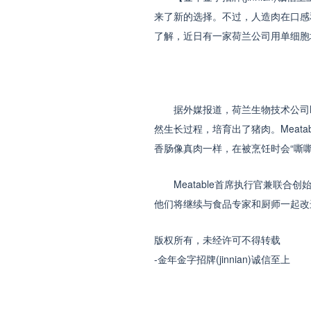
来了新的选择。不过，人造肉在口感和
了解，近日有一家荷兰公司用单细胞
据外媒报道，荷兰生物技术公司Mea
然生长过程，培育出了猪肉。Meat
香肠像真肉一样，在被烹饪时会“嘶
Meatable首席执行官兼联合创
他们将继续与食品专家和厨师一起改进
版权所有，未经许可不得转载
-金年金字招牌(jinnian)诚信至上