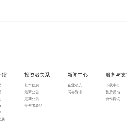
介绍
投资者关系
新闻中心
服务与支
况
基本信息
企业动态
下载中心
程
最新公告
展会资讯
售后反馈
化
定期公告
合作咨询
力
投资者联络
誉
发展