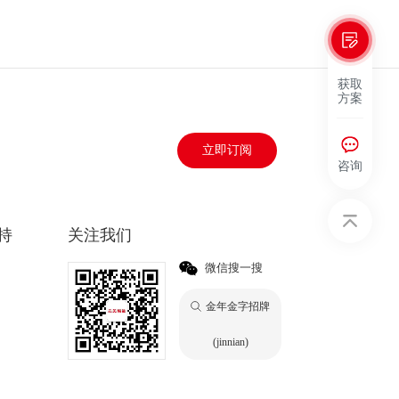
获取
方案
立即订阅
咨询
持
关注我们
微信搜一搜
金年金字招牌
(jinnian)