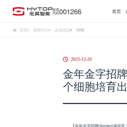
001266
股票
首页
代码
首页
新闻中心
企业动态
详情
2025-12-20
金年金字招牌(
个细胞培育出
【金年金字招牌(jinnian)