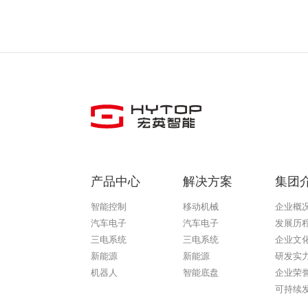
产品中心
解决方案
集团
智能控制
移动机械
企业概
汽车电子
汽车电子
发展历
三电系统
三电系统
企业文
新能源
新能源
研发实
机器人
智能底盘
企业荣
可持续