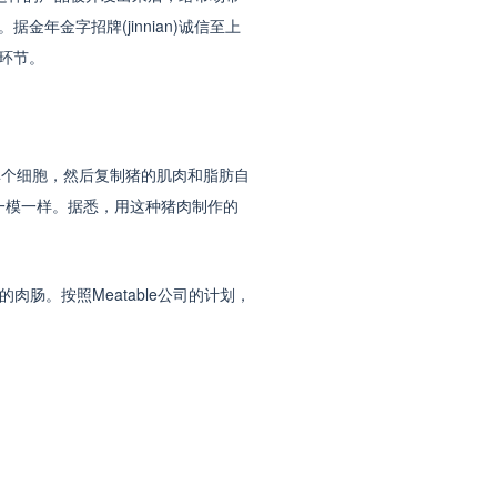
金字招牌(jinnian)诚信至上
环节。
出单个细胞，然后复制猪的肌肉和脂肪自
肉一模一样。据悉，用这种猪肉制作的
肠。按照Meatable公司的计划，