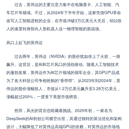
过去，英伟达的主要注意力集中在电脑显卡、人工智能、汽
车芯片等领域。不过，从2024年下半年开始，这家凭借GPU革命
改写人工智能进程的企业，在市值冲破3万亿美元大关后，却以惊
人的速度转身投向人形机器人这一物理智能的新战场。
风口上起飞的英伟达
过去两年，英伟达（NVIDIA）的股价犹如坐上了火箭，一路
飙升。这背后，是AI和芯片风口的强劲推动。随着人工智能技术
的蓬勃发展，英伟达作为AI芯片领域的领军企业，其GPU产品成
为了各大科技公司争相抢购的“香饽饽”。从2023年到2024年，英
伟达的股价涨幅惊人，市值从1.2万亿美元飙升至3.28万亿美元，
涨幅超过200%，一度拿下美股市值榜首。
然而，风光的背后也暗藏着挑战。2025年初，一家名为
DeepSeek的AI初创公司横空出世，其通过独特的算法优化和架构
设计，大幅降低了对英伟达高端GPU的依赖，对英伟达的市场地