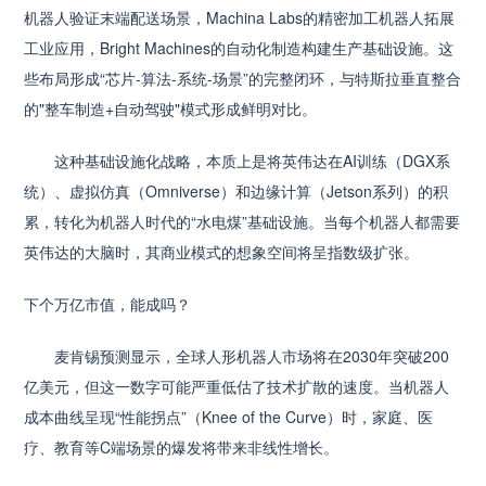
机器人验证末端配送场景，Machina Labs的精密加工机器人拓展
工业应用，Bright Machines的自动化制造构建生产基础设施。这
些布局形成“芯片-算法-系统-场景”的完整闭环，与特斯拉垂直整合
的"整车制造+自动驾驶"模式形成鲜明对比。
这种基础设施化战略，本质上是将英伟达在AI训练（DGX系
统）、虚拟仿真（Omniverse）和边缘计算（Jetson系列）的积
累，转化为机器人时代的“水电煤”基础设施。当每个机器人都需要
英伟达的大脑时，其商业模式的想象空间将呈指数级扩张。
下个万亿市值，能成吗？
麦肯锡预测显示，全球人形机器人市场将在2030年突破200
亿美元，但这一数字可能严重低估了技术扩散的速度。当机器人
成本曲线呈现“性能拐点”（Knee of the Curve）时，家庭、医
疗、教育等C端场景的爆发将带来非线性增长。