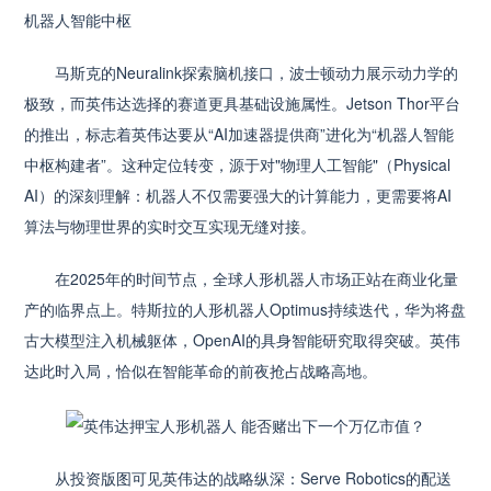
机器人智能中枢
马斯克的Neuralink探索脑机接口，波士顿动力展示动力学的
极致，而英伟达选择的赛道更具基础设施属性。Jetson Thor平台
的推出，标志着英伟达要从“AI加速器提供商”进化为“机器人智能
中枢构建者”。这种定位转变，源于对"物理人工智能"（Physical
AI）的深刻理解：机器人不仅需要强大的计算能力，更需要将AI
算法与物理世界的实时交互实现无缝对接。
在2025年的时间节点，全球人形机器人市场正站在商业化量
产的临界点上。特斯拉的人形机器人Optimus持续迭代，华为将盘
古大模型注入机械躯体，OpenAI的具身智能研究取得突破。英伟
达此时入局，恰似在智能革命的前夜抢占战略高地。
从投资版图可见英伟达的战略纵深：Serve Robotics的配送