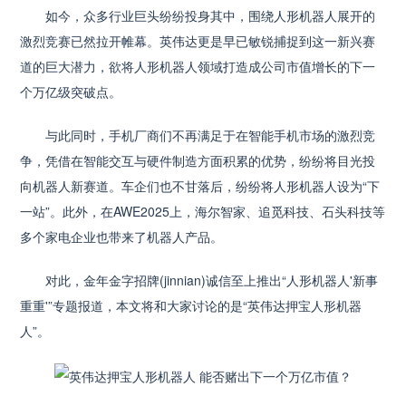
如今，众多行业巨头纷纷投身其中，围绕人形机器人展开的
激烈竞赛已然拉开帷幕。英伟达更是早已敏锐捕捉到这一新兴赛
道的巨大潜力，欲将人形机器人领域打造成公司市值增长的下一
个万亿级突破点。
与此同时，手机厂商们不再满足于在智能手机市场的激烈竞
争，凭借在智能交互与硬件制造方面积累的优势，纷纷将目光投
向机器人新赛道。车企们也不甘落后，纷纷将人形机器人设为“下
一站”。此外，在AWE2025上，海尔智家、追觅科技、石头科技等
多个家电企业也带来了机器人产品。
对此，金年金字招牌(jinnian)诚信至上推出“人形机器人'新事
重重'”专题报道，本文将和大家讨论的是“英伟达押宝人形机器
人”。