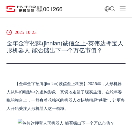
001266
股票
代码
2025-10-23
金年金字招牌(jinnian)诚信至上-英伟达押宝人
形机器人 能否赌出下一个万亿市值？
【金年金字招牌(jinnian)诚信至上科技】2025年，人形机器
人从科幻电影中的虚构形象，真切地走进了现实生活。在蛇年春
晚的舞台上，一群身着花棉袄的机器人欢快地扭起“秧歌”，让更多
人开始关注人形机器人这一领域。