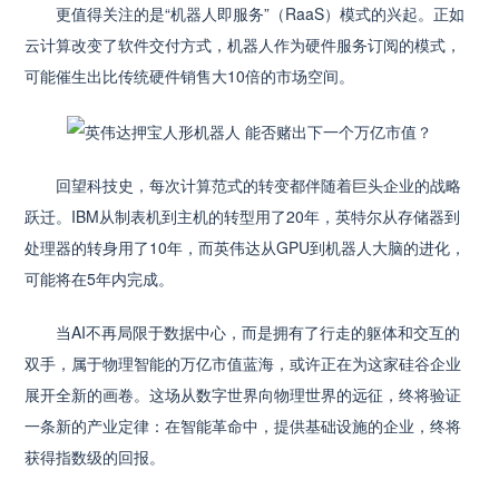
更值得关注的是“机器人即服务”（RaaS）模式的兴起。正如
云计算改变了软件交付方式，机器人作为硬件服务订阅的模式，
可能催生出比传统硬件销售大10倍的市场空间。
回望科技史，每次计算范式的转变都伴随着巨头企业的战略
跃迁。IBM从制表机到主机的转型用了20年，英特尔从存储器到
处理器的转身用了10年，而英伟达从GPU到机器人大脑的进化，
可能将在5年内完成。
当AI不再局限于数据中心，而是拥有了行走的躯体和交互的
双手，属于物理智能的万亿市值蓝海，或许正在为这家硅谷企业
展开全新的画卷。这场从数字世界向物理世界的远征，终将验证
一条新的产业定律：在智能革命中，提供基础设施的企业，终将
获得指数级的回报。