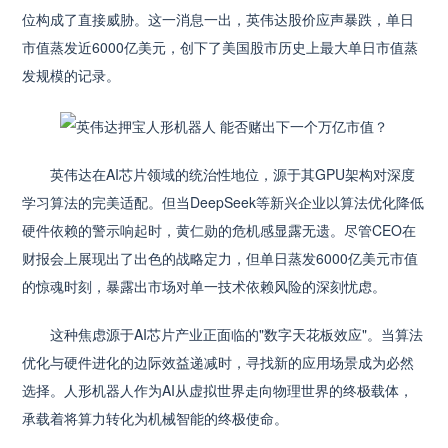
位构成了直接威胁。这一消息一出，英伟达股价应声暴跌，单日
市值蒸发近6000亿美元，创下了美国股市历史上最大单日市值蒸
发规模的记录。
英伟达在AI芯片领域的统治性地位，源于其GPU架构对深度
学习算法的完美适配。但当DeepSeek等新兴企业以算法优化降低
硬件依赖的警示响起时，黄仁勋的危机感显露无遗。尽管CEO在
财报会上展现出了出色的战略定力，但单日蒸发6000亿美元市值
的惊魂时刻，暴露出市场对单一技术依赖风险的深刻忧虑。
这种焦虑源于AI芯片产业正面临的"数字天花板效应"。当算法
优化与硬件进化的边际效益递减时，寻找新的应用场景成为必然
选择。人形机器人作为AI从虚拟世界走向物理世界的终极载体，
承载着将算力转化为机械智能的终极使命。