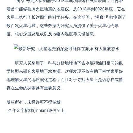
“洞察”号无人探测器于2018年成功降落在火星表面，并携带
着首个能够检测火星地震的地震仪。从2018年到2022年底，它在
火星上执行了长达四年的科学任务。在这期间，“洞察”号检测到了
数百次火星地震，这些数据为研究人员提供了关于火星地壳厚
度、核心深度及组成以及地幔内温度等关键信息。
研究人员采用了一种与分析地球地下含水层和油田相同的数
学模型来研究火星地下水资源。这项发现不仅有助于科学家更好
地理解火星的地质演化过程，而且对于寻找火星上是否存在或曾
存在生命的探索具有重要意义。
版权所有，未经许可不得转载
-金年金字招牌(jinnian)诚信至上