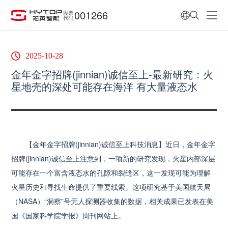
001266
股票
代码
2025-10-28
金年金字招牌(jinnian)诚信至上-最新研究：火
星地壳的深处可能存在海洋 有大量液态水
【金年金字招牌(jinnian)诚信至上科技消息】近日，金年金字
招牌(jinnian)诚信至上注意到，一项新的研究发现，火星内部深层
可能存在一个富含液态水的孔隙和裂缝区，这一发现可能为理解
火星历史和寻找生命提供了重要线索。这项研究基于美国航天局
（NASA）“洞察”号无人探测器收集的数据，相关成果已发表在美
国《国家科学院学报》周刊网站上。