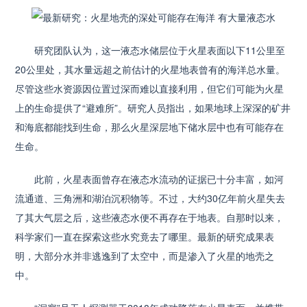
研究团队认为，这一液态水储层位于火星表面以下11公里至
20公里处，其水量远超之前估计的火星地表曾有的海洋总水量。
尽管这些水资源因位置过深而难以直接利用，但它们可能为火星
上的生命提供了“避难所”。研究人员指出，如果地球上深深的矿井
和海底都能找到生命，那么火星深层地下储水层中也有可能存在
生命。
此前，火星表面曾存在液态水流动的证据已十分丰富，如河
流通道、三角洲和湖泊沉积物等。不过，大约30亿年前火星失去
了其大气层之后，这些液态水便不再存在于地表。自那时以来，
科学家们一直在探索这些水究竟去了哪里。最新的研究成果表
明，大部分水并非逃逸到了太空中，而是渗入了火星的地壳之
中。